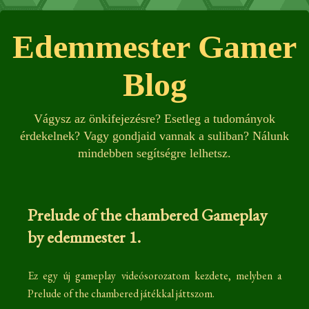
Edemmester Gamer
Blog
Vágysz az önkifejezésre? Esetleg a tudományok
érdekelnek? Vagy gondjaid vannak a suliban? Nálunk
mindebben segítségre lelhetsz.
Prelude of the chambered Gameplay
by edemmester 1.
Ez egy új gameplay videósorozatom kezdete, melyben a
Prelude of the chambered játékkal játtszom.