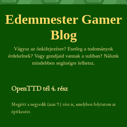
Edemmester Gamer
Blog
Vágysz az önkifejezésre? Esetleg a tudományok
érdekelnek? Vagy gondjaid vannak a suliban? Nálunk
mindebben segítségre lelhetsz.
OpenTTD tél 4. rész
Megjött a negyedik (azaz 9.) rész is, amelyben folytatom az
építkezést.