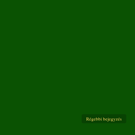
Régebbi bejegyzés