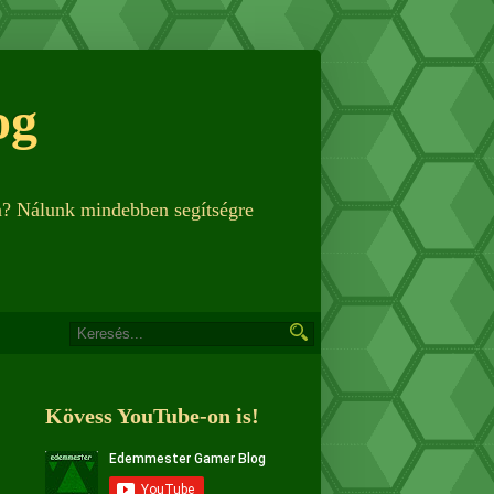
og
n? Nálunk mindebben segítségre
Kövess YouTube-on is!