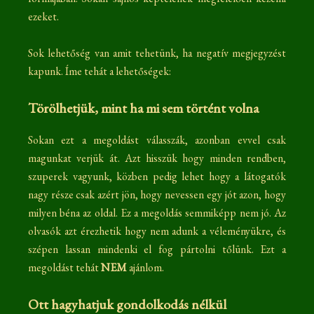
ezeket.
Sok lehetőség van amit tehetünk, ha negatív megjegyzést
kapunk. Íme tehát a lehetőségek:
Törölhetjük, mint ha mi sem történt volna
Sokan ezt a megoldást válasszák, azonban evvel csak
magunkat verjük át. Azt hisszük hogy minden rendben,
szuperek vagyunk, közben pedig lehet hogy a látogatók
nagy része csak azért jön, hogy nevessen egy jót azon, hogy
milyen béna az oldal. Ez a megoldás semmiképp nem jó. Az
olvasók azt érezhetik hogy nem adunk a véleményükre, és
szépen lassan mindenki el fog pártolni tőlünk. Ezt a
megoldást tehát
NEM
ajánlom.
Ott hagyhatjuk gondolkodás nélkül