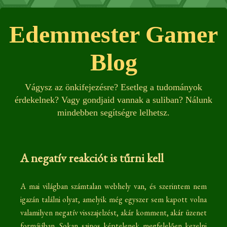
Edemmester Gamer
Blog
Vágysz az önkifejezésre? Esetleg a tudományok
érdekelnek? Vagy gondjaid vannak a suliban? Nálunk
mindebben segítségre lelhetsz.
A negatív reakciót is tűrni kell
A mai világban számtalan webhely van, és szerintem nem
igazán találni olyat, amelyik még egyszer sem kapott volna
valamilyen negatív visszajelzést, akár komment, akár üzenet
formájában. Sokan sajnos képtelenek megfelelően kezelni