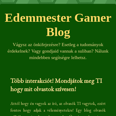
Edemmester Gamer
Blog
Vágysz az önkifejezésre? Esetleg a tudományok
érdekelnek? Vagy gondjaid vannak a suliban? Nálunk
mindebben segítségre lelhetsz.
Több interakciót! Mondjátok meg TI
hogy mit olvastok szívesen!
Attól hogy én vagyok az író, az olvasók TI vagytok, ezért
fontos hogy adjak a véleményetekre! Egy blog olvasók