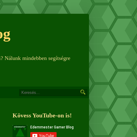
og
n? Nálunk mindebben segítségre
Kövess YouTube-on is!