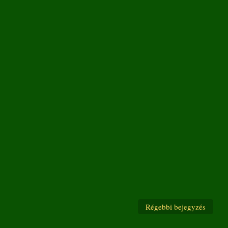
Régebbi bejegyzés