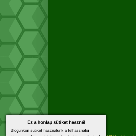
Ez a honlap sütiket használ
Újabb bejegyzés
Blogunkon sütiket használunk a felhasználói