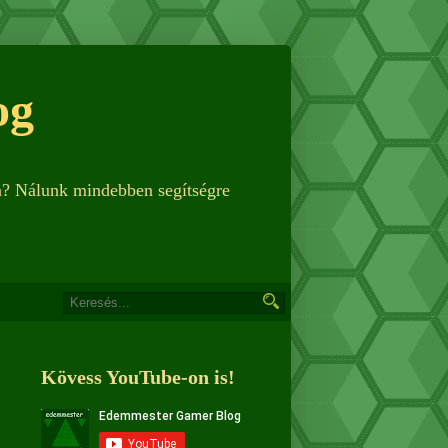
og
n? Nálunk mindebben segítségre
Kövess YouTube-on is!