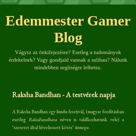
Edemmester Gamer
Blog
Vágysz az önkifejezésre? Esetleg a tudományok
érdekelnek? Vagy gondjaid vannak a suliban? Nálunk
mindebben segítségre lelhetsz.
Raksha Bandhan - A testvérek napja
A Raksha Bandhan egy hindu fesztivál, (magyar fordításban
esetleg
Raksábandhana
néven is találkozhatunk vele) a
"szeretet által létrehozott kötés" ünnepe.