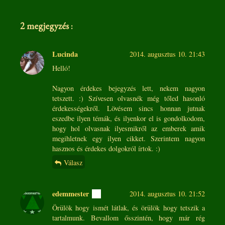
2 megjegyzés :
Lucinda
2014. augusztus 10. 21:43
Helló!
Nagyon érdekes bejegyzés lett, nekem nagyon
tetszett. :) Szívesen olvasnék még tőled hasonló
érdekességekről. Lövésem sincs honnan jutnak
eszedbe ilyen témák, és ilyenkor el is gondolkodom,
hogy hol olvasnak ilyesmikről az emberek amik
megihletnek egy ilyen cikket. Szerintem nagyon
hasznos és érdekes dolgokról írtok. :)
Válasz
edemmester
2014. augusztus 10. 21:52
Örülök hogy ismét látlak, és örülök hogy tetszik a
tartalmunk. Bevallom ősszintén, hogy már rég