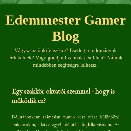
Edemmester Gamer
Blog
Vágysz az önkifejezésre? Esetleg a tudományok
érdekelnek? Vagy gondjaid vannak a suliban? Nálunk
mindebben segítségre lelhetsz.
Egy szakkör oktatói szemmel - hogy is
működik ez?
Délutánonként számtalan tanuló vesz részt különböző
szakkörökön, illetve egyéb délutáni foglalkozásokon. Az