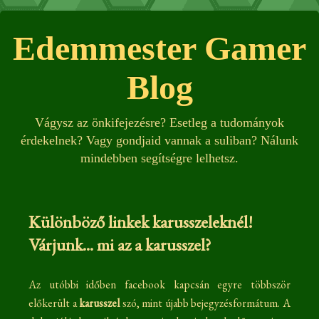
Edemmester Gamer
Blog
Vágysz az önkifejezésre? Esetleg a tudományok
érdekelnek? Vagy gondjaid vannak a suliban? Nálunk
mindebben segítségre lelhetsz.
Különböző linkek karusszeleknél!
Várjunk... mi az a karusszel?
Az utóbbi időben facebook kapcsán egyre többször
előkerült a
karusszel
szó, mint újabb bejegyzésformátum. A