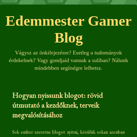
Edemmester Gamer
Blog
Vágysz az önkifejezésre? Esetleg a tudományok
érdekelnek? Vagy gondjaid vannak a suliban? Nálunk
mindebben segítségre lelhetsz.
Hogyan nyissunk blogot: rövid
útmutató a kezdőknek, terveik
megvalósításához
Sok ember szeretne blogot nyitni, közülük sokan azonban