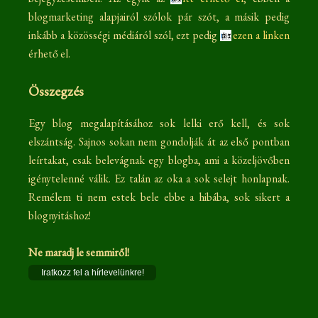
blogmarketing alapjairól szólok pár szót, a másik pedig
inkább a közösségi médiáról szól, ezt pedig
ezen a linken
érhető el.
Összegzés
Egy blog megalapításához sok lelki erő kell, és sok
elszántság. Sajnos sokan nem gondolják át az első pontban
leírtakat, csak belevágnak egy blogba, ami a közeljövőben
igénytelenné válik. Ez talán az oka a sok selejt honlapnak.
Remélem ti nem estek bele ebbe a hibába, sok sikert a
blognyitáshoz!
Ne maradj le semmiről!
Iratkozz fel a hírlevelünkre!