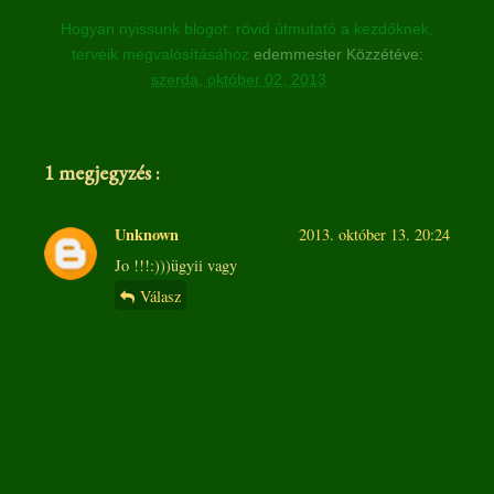
Hogyan nyissunk blogot: rövid útmutató a kezdőknek,
terveik megvalósításához
edemmester
Közzétéve:
szerda, október 02, 2013
1 megjegyzés :
Unknown
2013. október 13. 20:24
Jo !!!:)))ügyii vagy
Válasz