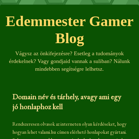
Edemmester Gamer
Blog
Vágysz az önkifejezésre? Esetleg a tudományok
érdekelnek? Vagy gondjaid vannak a suliban? Nálunk
mindebben segítségre lelhetsz.
Domain név és tárhely, avagy ami egy
jó honlaphoz kell
Rendszeresen olvasok az interneten olyan kérdéseket, hogy
hogyan lehet valami.hu címen elérhető honlapokat gyártani.