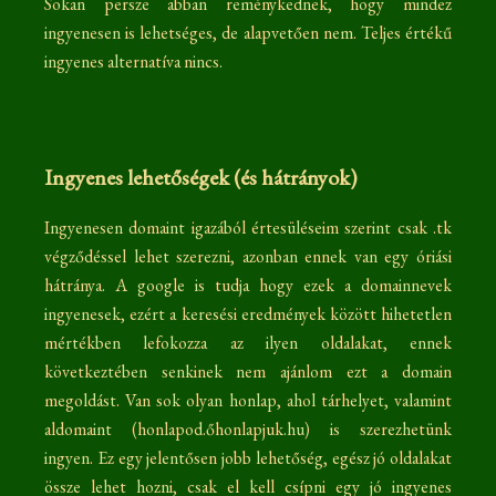
Sokan persze abban reménykednek, hogy mindez
ingyenesen is lehetséges, de alapvetően nem. Teljes értékű
ingyenes alternatíva nincs.
Ingyenes lehetőségek (és hátrányok)
Ingyenesen domaint igazából értesüléseim szerint csak .tk
végződéssel lehet szerezni, azonban ennek van egy óriási
hátránya. A google is tudja hogy ezek a domainnevek
ingyenesek, ezért a keresési eredmények között hihetetlen
mértékben lefokozza az ilyen oldalakat, ennek
következtében senkinek nem ajánlom ezt a domain
megoldást. Van sok olyan honlap, ahol tárhelyet, valamint
aldomaint (honlapod.őhonlapjuk.hu) is szerezhetünk
ingyen. Ez egy jelentősen jobb lehetőség, egész jó oldalakat
össze lehet hozni, csak el kell csípni egy jó ingyenes