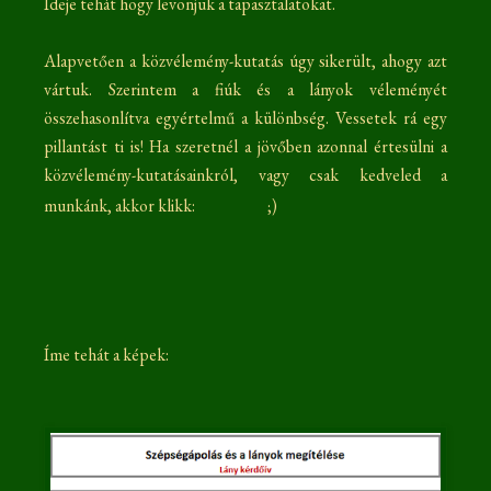
Ideje tehát hogy levonjuk a tapasztalatokat.
Alapvetően a közvélemény-kutatás úgy sikerült, ahogy azt
vártuk. Szerintem a fiúk és a lányok véleményét
összehasonlítva egyértelmű a különbség. Vessetek rá egy
pillantást ti is! Ha szeretnél a jövőben azonnal értesülni a
közvélemény-kutatásainkról, vagy csak kedveled a
munkánk, akkor klikk:
;)
Íme tehát a képek: