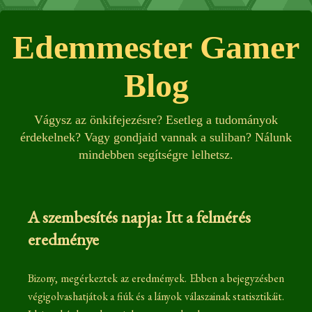
Edemmester Gamer
Blog
Vágysz az önkifejezésre? Esetleg a tudományok
érdekelnek? Vagy gondjaid vannak a suliban? Nálunk
mindebben segítségre lelhetsz.
A szembesítés napja: Itt a felmérés
eredménye
Bizony, megérkeztek az eredmények. Ebben a bejegyzésben
végigolvashatjátok a fiúk és a lányok válaszainak statisztikáit.