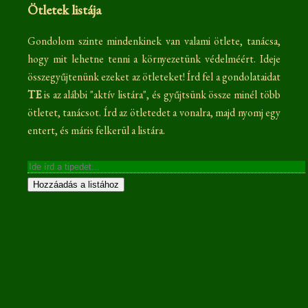
Ötletek listája
Gondolom szinte mindenkinek van valami ötlete, tanácsa,
hogy mit lehetne tenni a környezetünk védelméért. Ideje
összegyűjtenünk ezeket az ötleteket! Írd fel a gondolataidat
TE
is az alábbi "aktív listára", és gyűjtsünk össze minél több
ötletet, tanácsot. Írd az ötletedet a vonalra, majd nyomj egy
entert, és máris felkerül a listára.