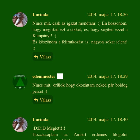
Lucinda
2014. május 17. 18:26
Nincs mit, csak az igazat mondtam! :) Én köszönöm,
hogy megírtad ezt a cikket, és, hogy segíted ezzel a
Kampányt! :)
És köszönöm a feliratkozást is, nagyon sokat jelent!
:)
Válasz
edemmester
2014. május 17. 18:29
Nincs mit, örülök hogy okozhttam neked pár boldog
percet :)
Válasz
Lucinda
2014. május 17. 18:40
:D:D:D Meglett!!!
Hozzácsaptam az Amiért érdemes blogolni