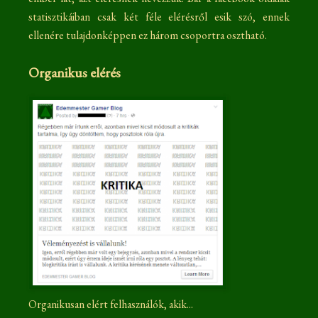
statisztikáiban csak két féle elérésről esik szó, ennek
ellenére tulajdonképpen ez három csoportra osztható.
Organikus elérés
Organikusan elért felhasználók, akik...