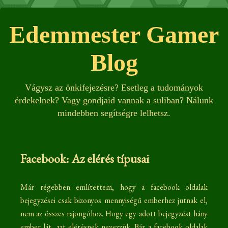
Edemmester Gamer
Blog
Vágysz az önkifejezésre? Esetleg a tudományok
érdekelnek? Vagy gondjaid vannak a suliban? Nálunk
mindebben segítségre lelhetsz.
Facebook: Az elérés típusai
Már régebben említettem, hogy a facebook oldalak
bejegyzései csak bizonyos mennyiségű emberhez jutnak el,
nem az összes rajongóhoz. Hogy egy adott bejegyzést hány
ember lát, azt elérésnek nevezzük. Bár a facebook oldalak