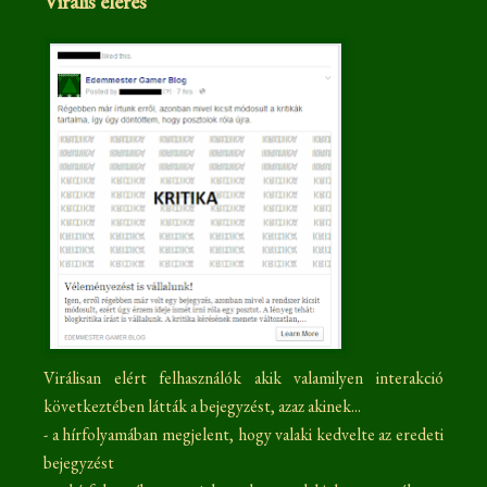
Virális elérés
Virálisan elért felhasználók akik valamilyen interakció
következtében látták a bejegyzést, azaz akinek...
- a hírfolyamában megjelent, hogy valaki kedvelte az eredeti
bejegyzést