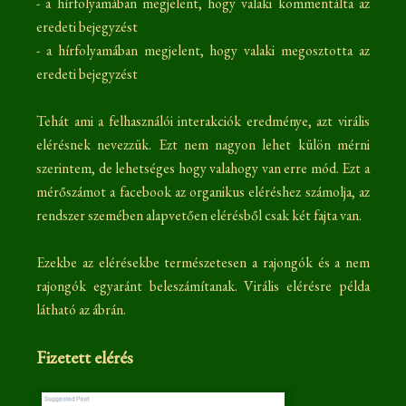
- a hírfolyamában megjelent, hogy valaki kommentálta az
eredeti bejegyzést
- a hírfolyamában megjelent, hogy valaki megosztotta az
eredeti bejegyzést
Tehát ami a felhasználói interakciók eredménye, azt virális
elérésnek nevezzük. Ezt nem nagyon lehet külön mérni
szerintem, de lehetséges hogy valahogy van erre mód. Ezt a
mérőszámot a facebook az organikus eléréshez számolja, az
rendszer szemében alapvetően elérésből csak két fajta van.
Ezekbe az elérésekbe természetesen a rajongók és a nem
rajongók egyaránt beleszámítanak. Virális elérésre példa
látható az ábrán.
Fizetett elérés