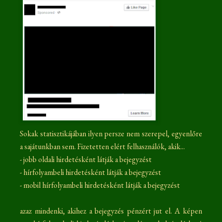
Sokak statisztikájában ilyen persze nem szerepel, egyenlőre
a sajátunkban sem. Fizetetten elért felhasználók, akik...
- jobb oldali hirdetésként látják a bejegyzést
- hírfolyambeli hirdetésként látják a bejegyzést
- mobil hírfolyambeli hirdetésként látják a bejegyzést
azaz mindenki, akihez a bejegyzés pénzért jut el. A képen