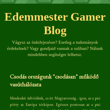
Edemmester Gamer
Blog
Vágysz az önkifejezésre? Esetleg a tudományok
érdekelnek? Vagy gondjaid vannak a suliban? Nálunk
mindebben segítségre lelhetsz.
Csodás országunk "csodásan" működő
vasúthálózata
Mindenkit üdvözlünk, ez itt Magyarország... igen, az a pici
pötty az Európa térképen. Egészen pontosan az a pici