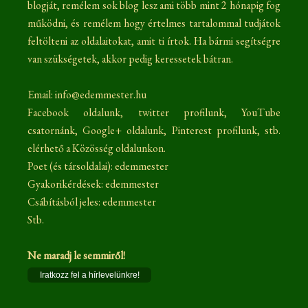
blogját, remélem sok blog lesz ami több mint 2 hónapig fog
működni, és remélem hogy értelmes tartalommal tudjátok
feltölteni az oldalaitokat, amit ti írtok. Ha bármi segítségre
van szükségetek, akkor pedig keressetek bátran.
Email: info@edemmester.hu
Facebook oldalunk, twitter profilunk, YouTube
csatornánk, Google+ oldalunk, Pinterest profilunk, stb.
elérhető a Közösség oldalunkon.
Poet (és társoldalai): edemmester
Gyakorikérdések: edemmester
Csábításból jeles: edemmester
Stb.
Ne maradj le semmiről!
Iratkozz fel a hírlevelünkre!