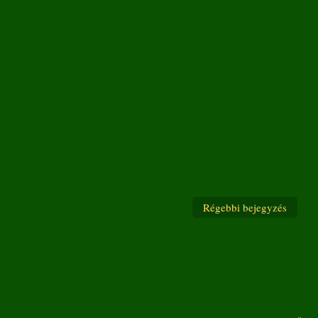
Régebbi bejegyzés