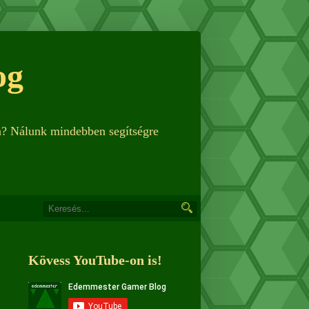
og
n? Nálunk mindebben segítségre
Kövess YouTube-on is!