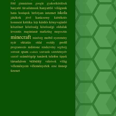
föld
gimnázium
google
gyakorikérdések
hanyattló világunk
hanyatló társadalmunk
iskola
internet
hatás
honlapok
hírfolyam
játékok
karácsony
jövő
kiértékelés
kritika
kérdés
könyvajánló
komment
kép
köszönet
közösség
közösségi oldalak
levezetés
magántanár
marketing
megosztás
minecraft
mobil
minőség
nyeremény
oktatás
profil
nyár
oldal
osztály
redstone
programozás
rendezvény
segítség
spam
sorozat
szavazás
szeretetnyelv
szakkör
számítógép
tanárok
telefon
szerző
tippek
verseny
társadalom
világ
videósok
véleményem
véleményetek
ünnep
zene
üzenet