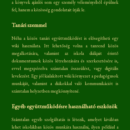
a könyvek ajánlói sem egy személy véleményéből épülnek
fel, hanem a közösség gondolatait írják le.
Tanári szemmel
Néha a közös tanári együttműködést is elősegítheti egy
wiki használata. Itt lehetőség volna a tanrend közös
megalkotására, valamint az iskola diákjait érintő
dokumentumok közös létrehozására és szerkesztésére is,
evvel megspórolva számtalan összeülést, vagy digitális
levelezést. Egy jól kialakított wiki környezet a pedagógusok
munkáját, valamint a diákokkal való kommunikációt is
számtalan helyzetben megkönnyítené.
Egyéb együttműködésre használható eszközök
Számtalan egyéb szolgáltatás is létezik, amelyet kiválóan
lehet iskolákban közös munkára használni, ilyen például a