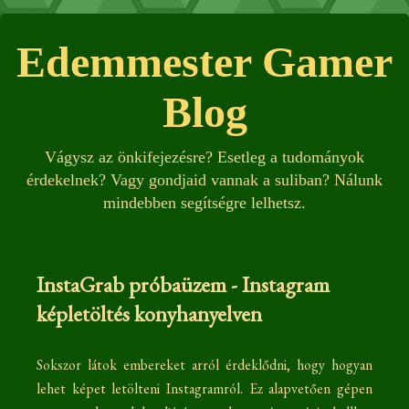
Edemmester Gamer
Blog
Vágysz az önkifejezésre? Esetleg a tudományok
érdekelnek? Vagy gondjaid vannak a suliban? Nálunk
mindebben segítségre lelhetsz.
InstaGrab próbaüzem - Instagram
képletöltés konyhanyelven
Sokszor látok embereket arról érdeklődni, hogy hogyan
lehet képet letölteni Instagramról. Ez alapvetően gépen