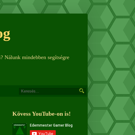
og
n? Nálunk mindebben segítségre
Kövess YouTube-on is!