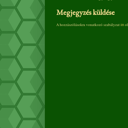
Megjegyzés küldése
A hozzászólásokra vonatkozó szabályzat
itt
ol