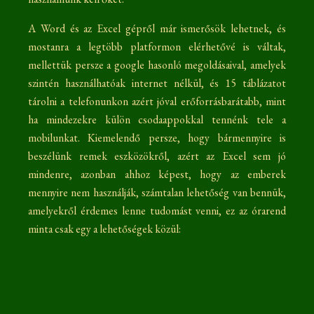
A Word és az Excel gépről már ismerősök lehetnek, és
mostanra a legtöbb platformon elérhetővé is váltak,
mellettük persze a google hasonló megoldásaival, amelyek
szintén használhatóak internet nélkül, és 15 táblázatot
tárolni a telefonunkon azért jóval erőforrásbarátabb, mint
ha mindezekre külön csodaappokkal tennénk tele a
mobilunkat. Kiemelendő persze, hogy bármennyire is
beszélünk remek eszközökről, azért az Excel sem jó
mindenre, azonban ahhoz képest, hogy az emberek
mennyire nem használják, számtalan lehetőség van bennük,
amelyekről érdemes lenne tudomást venni, ez az órarend
minta csak egy a lehetőségek közül: