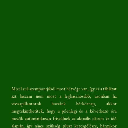
Mivel suli szempontjából most hétvége van, így ez a táblázat
azt hiszem nem most a leghasznosabb, azonban ha
visszapillantotok hozzánk hétköznap, akkor
megtekinthetitek, hogy a jelenlegi és a következő óra
mezők automatikusan frissülnek az aktuális dátum és idő
alapján, így nincs szükség plusz keresgélésre, bármikor