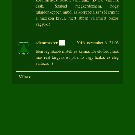
csak... Szabad megkérdeznem, hogy
tulajdonképpen miből is korrepetálsz? (Mármint
a matekon kívül, mert abban valamiért biztos
vagyok.)
edemmester
2016. november 6. 21:03
Idén leginkább matek és kémia. De előfordulnak
más reál tárgyak is, pl. info vagy fizika, ez elég
változó. :)
Válasz